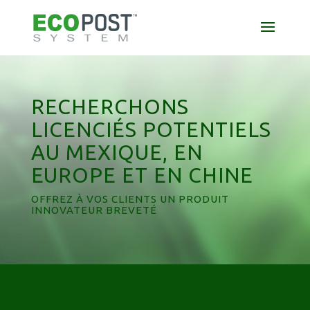
RECHERCHONS
LICENCIÉS POTENTIELS
AU MEXIQUE, EN
EUROPE ET EN CHINE
OFFREZ À VOS CLIENTS UN PRODUIT
INNOVATEUR BREVETÉ