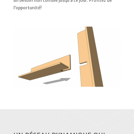
un besoin non comblé jusqu’à ce jour. Profitez de
l’opportunité!